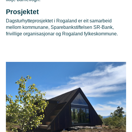
Prosjektet
Dagsturhytteprosjektet i Rogaland er eit samarbeid
mellom kommunane, Sparebankstiftelsen SR-Bank,
frivillige organisasjonar og Rogaland fylkeskommune.
Slideshow Items