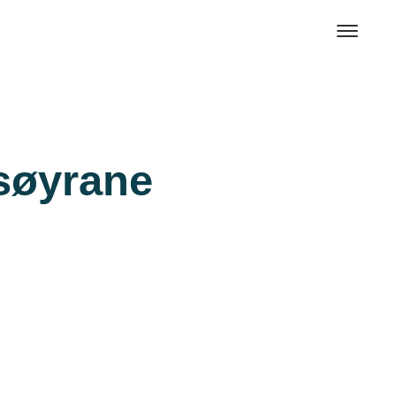
lsøyrane