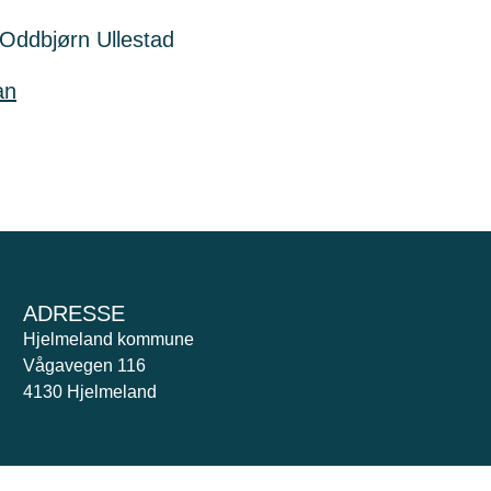
Oddbjørn Ullestad
an
ADRESSE
Hjelmeland kommune
Vågavegen 116
4130 Hjelmeland