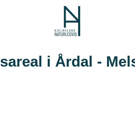
areal i Årdal - Me