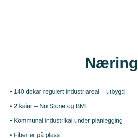
Nærings
• 140 dekar regulert industriareal – utbygd
• 2 kaiar – NorStone og BMI
• Kommunal industrikai under planlegging
• Fiber er på plass