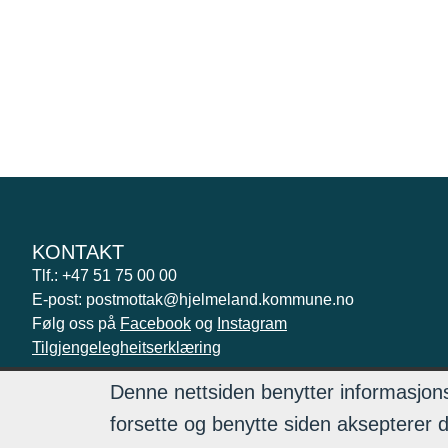
KONTAKT
Tlf.: +47 51 75 00 00
E-post: postmottak@hjelmeland.kommune.no
Følg oss på
Facebook
og
Instagram
Tilgjengelegheitserklæring
Denne nettsiden benytter informasjons
forsette og benytte siden aksepterer 