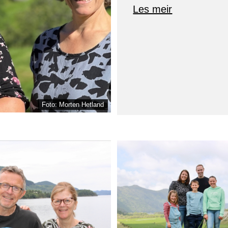
Les meir
Foto: Morten Hetland