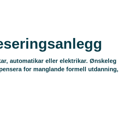
seseringsanlegg
r, automatikar eller elektrikar. Ønskeleg
ompensera for manglande formell utdanning,