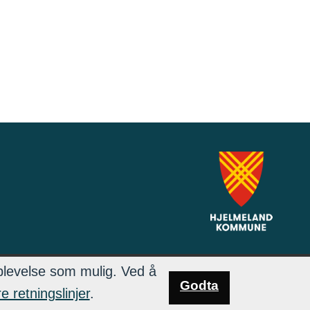
plevelse som mulig. Ved å
Godta
e retningslinjer
.