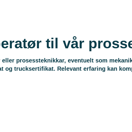
eratør til vår pros
eller prosessteknikkar, eventuelt som mekanika
kat og trucksertifikat. Relevant erfaring kan k