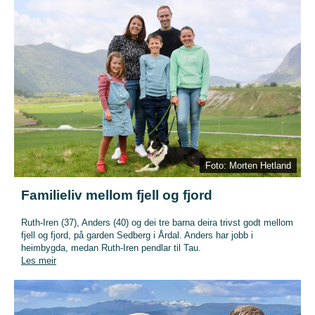
Foto: Morten Hetland
Familieliv mellom fjell og fjord
Ruth-Iren (37), Anders (40) og dei tre barna deira trivst godt mellom
fjell og fjord, på garden Sedberg i Årdal. Anders har jobb i
heimbygda, medan Ruth-Iren pendlar til Tau.
Les meir