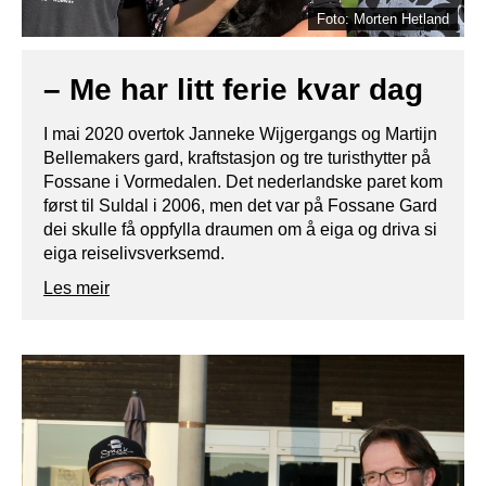
Foto: Morten Hetland
– Me har litt ferie kvar dag
I mai 2020 overtok Janneke Wijgergangs og Martijn
Bellemakers gard, kraftstasjon og tre turisthytter på
Fossane i Vormedalen. Det nederlandske paret kom
først til Suldal i 2006, men det var på Fossane Gard
dei skulle få oppfylla draumen om å eiga og driva si
eiga reiselivsverksemd.
Les meir