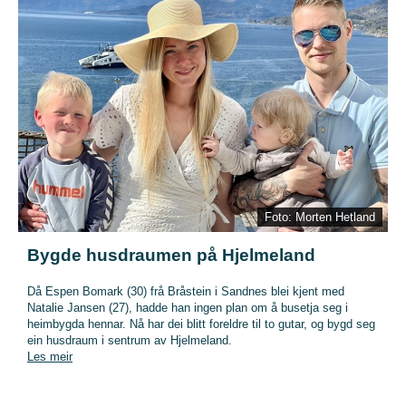
Foto: Morten Hetland
Bygde husdraumen på Hjelmeland
Då Espen Bomark (30) frå Bråstein i Sandnes blei kjent med
Natalie Jansen (27), hadde han ingen plan om å busetja seg i
heimbygda hennar. Nå har dei blitt foreldre til to gutar, og bygd seg
ein husdraum i sentrum av Hjelmeland.
Les meir