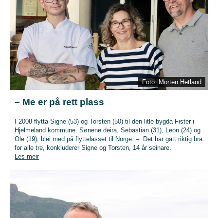
Foto: Morten Hetland
– Me er på rett plass
I 2008 flytta Signe (53) og Torsten (50) til den litle bygda Fister i
Hjelmeland kommune. Sønene deira, Sebastian (31), Leon (24) og
Ole (19), blei med på flyttelasset til Norge. – Det har gått riktig bra
for alle tre, konkluderer Signe og Torsten, 14 år seinare.
Les meir