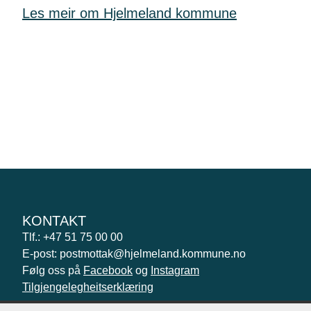
Les meir om Hjelmeland kommune
KONTAKT
Tlf.: +47 51 75 00 00
E-post: postmottak@hjelmeland.kommune.no
Følg oss på
Facebook
og
Instagram
Tilgjengelegheitserklæring