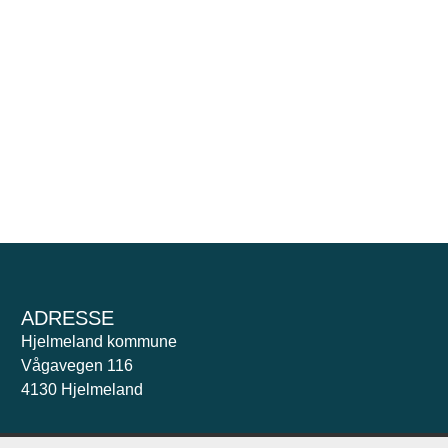
ADRESSE
Hjelmeland kommune
Vågavegen 116
4130 Hjelmeland