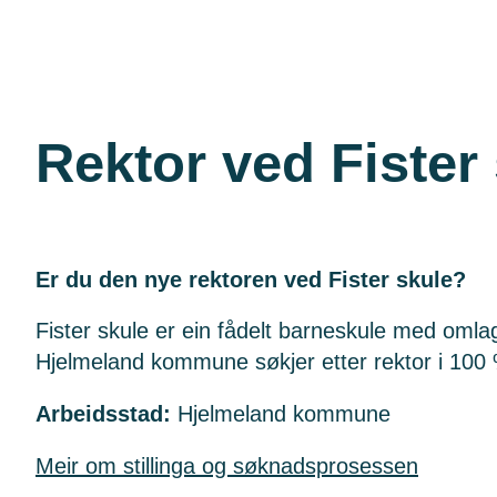
Rektor ved Fister
Er du den nye rektoren ved Fister skule?
Fister skule er ein fådelt barneskule med omla
Hjelmeland kommune søkjer etter rektor i 100 % s
Arbeidsstad:
Hjelmeland kommune
Meir om stillinga og søknadsprosessen