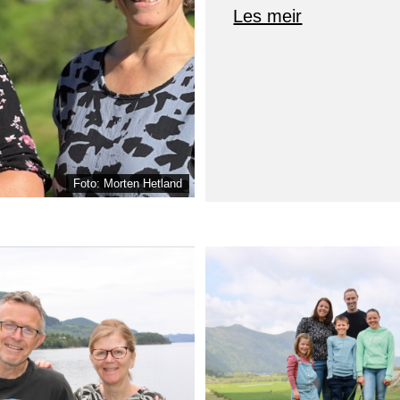
Les meir
Foto: Morten Hetland