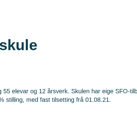
 skule
g 55 elevar og 12 årsverk. Skulen har eige SFO-til
tilling, med fast tilsetting frå 01.08.21.