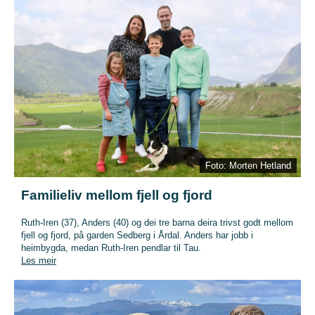
Foto: Morten Hetland
Familieliv mellom fjell og fjord
Ruth-Iren (37), Anders (40) og dei tre barna deira trivst godt mellom
fjell og fjord, på garden Sedberg i Årdal. Anders har jobb i
heimbygda, medan Ruth-Iren pendlar til Tau.
Les meir