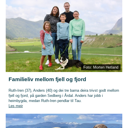
Foto: Morten Hetland
Familieliv mellom fjell og fjord
Ruth-Iren (37), Anders (40) og dei tre barna deira trivst godt mellom
fjell og fjord, på garden Sedberg i Årdal. Anders har jobb i
heimbygda, medan Ruth-Iren pendlar til Tau.
Les meir