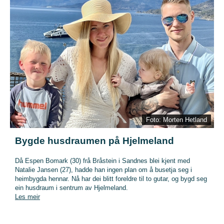
Foto: Morten Hetland
Bygde husdraumen på Hjelmeland
Då Espen Bomark (30) frå Bråstein i Sandnes blei kjent med
Natalie Jansen (27), hadde han ingen plan om å busetja seg i
heimbygda hennar. Nå har dei blitt foreldre til to gutar, og bygd seg
ein husdraum i sentrum av Hjelmeland.
Les meir