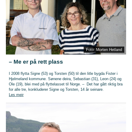
Foto: Morten Hetland
– Me er på rett plass
I 2008 flytta Signe (53) og Torsten (50) til den litle bygda Fister i
Hjelmeland kommune. Sønene deira, Sebastian (31), Leon (24) og
Ole (19), blei med på flyttelasset til Norge. – Det har gått riktig bra
for alle tre, konkluderer Signe og Torsten, 14 år seinare.
Les meir