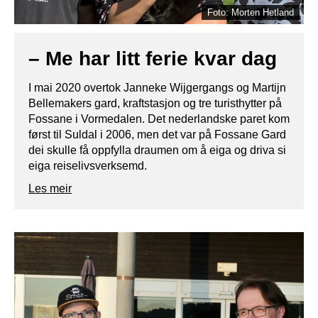
Foto: Morten Hetland
– Me har litt ferie kvar dag
I mai 2020 overtok Janneke Wijgergangs og Martijn
Bellemakers gard, kraftstasjon og tre turisthytter på
Fossane i Vormedalen. Det nederlandske paret kom
først til Suldal i 2006, men det var på Fossane Gard
dei skulle få oppfylla draumen om å eiga og driva si
eiga reiselivsverksemd.
Les meir