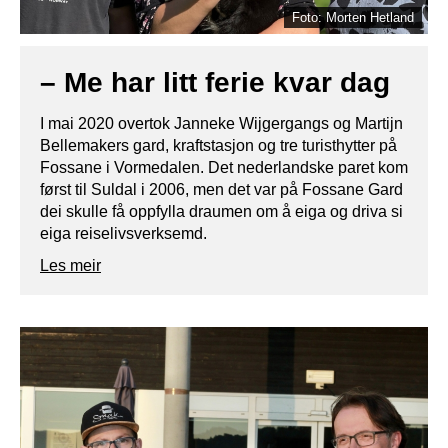
Foto: Morten Hetland
– Me har litt ferie kvar dag
I mai 2020 overtok Janneke Wijgergangs og Martijn
Bellemakers gard, kraftstasjon og tre turisthytter på
Fossane i Vormedalen. Det nederlandske paret kom
først til Suldal i 2006, men det var på Fossane Gard
dei skulle få oppfylla draumen om å eiga og driva si
eiga reiselivsverksemd.
Les meir