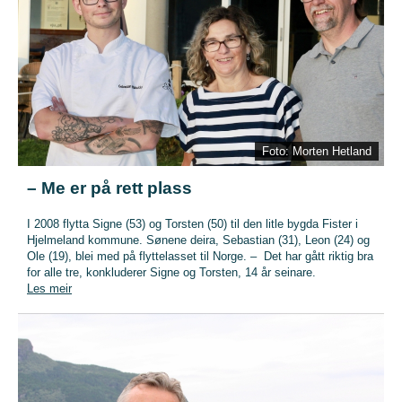
Foto: Morten Hetland
– Me er på rett plass
I 2008 flytta Signe (53) og Torsten (50) til den litle bygda Fister i
Hjelmeland kommune. Sønene deira, Sebastian (31), Leon (24) og
Ole (19), blei med på flyttelasset til Norge. – Det har gått riktig bra
for alle tre, konkluderer Signe og Torsten, 14 år seinare.
Les meir