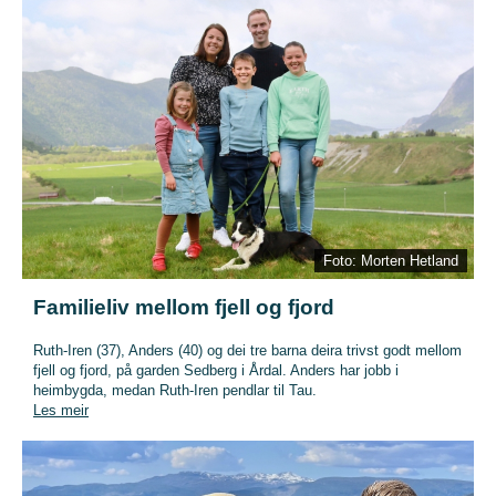
Foto: Morten Hetland
Familieliv mellom fjell og fjord
Ruth-Iren (37), Anders (40) og dei tre barna deira trivst godt mellom
fjell og fjord, på garden Sedberg i Årdal. Anders har jobb i
heimbygda, medan Ruth-Iren pendlar til Tau.
Les meir