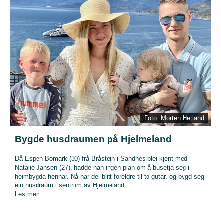
Foto: Morten Hetland
Bygde husdraumen på Hjelmeland
Då Espen Bomark (30) frå Bråstein i Sandnes blei kjent med
Natalie Jansen (27), hadde han ingen plan om å busetja seg i
heimbygda hennar. Nå har dei blitt foreldre til to gutar, og bygd seg
ein husdraum i sentrum av Hjelmeland.
Les meir