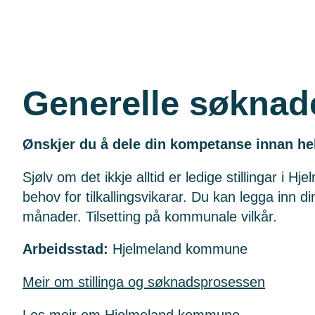
Generelle søknad
Ønskjer du å dele din kompetanse innan h
Sjølv om det ikkje alltid er ledige stillingar i 
behov for tilkallingsvikarar. Du kan legga inn d
månader. Tilsetting på kommunale vilkår.
Arbeidsstad:
Hjelmeland kommune
Meir om stillinga og søknadsprosessen
Les meir om Hjelmeland kommune