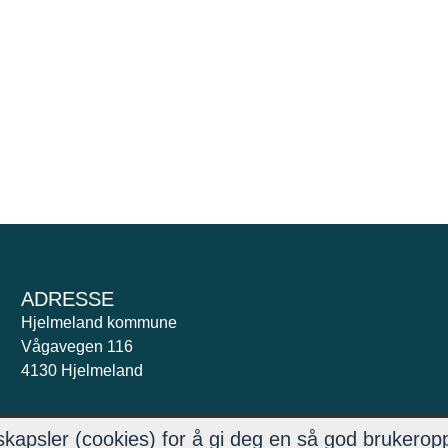
ADRESSE
Hjelmeland kommune
Vågavegen 116
4130 Hjelmeland
kapsler (cookies) for å gi deg en så god brukerop