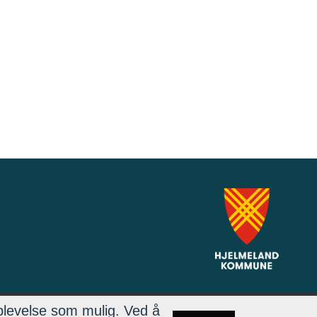
plevelse som mulig. Ved å