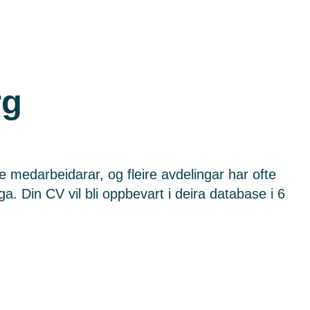
rg
ige medarbeidarar, og fleire avdelingar har ofte
a. Din CV vil bli oppbevart i deira database i 6