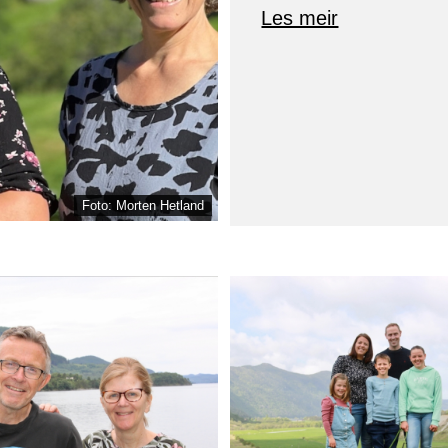
Les meir
Foto: Morten Hetland