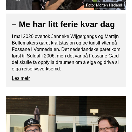
Foto: Morten Hetland
– Me har litt ferie kvar dag
I mai 2020 overtok Janneke Wijgergangs og Martijn
Bellemakers gard, kraftstasjon og tre turisthytter på
Fossane i Vormedalen. Det nederlandske paret kom
først til Suldal i 2006, men det var på Fossane Gard
dei skulle få oppfylla draumen om å eiga og driva si
eiga reiselivsverksemd.
Les meir