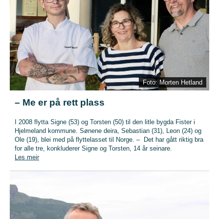
Foto: Morten Hetland
– Me er på rett plass
I 2008 flytta Signe (53) og Torsten (50) til den litle bygda Fister i
Hjelmeland kommune. Sønene deira, Sebastian (31), Leon (24) og
Ole (19), blei med på flyttelasset til Norge. – Det har gått riktig bra
for alle tre, konkluderer Signe og Torsten, 14 år seinare.
Les meir