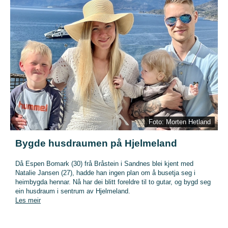
Foto: Morten Hetland
Bygde husdraumen på Hjelmeland
Då Espen Bomark (30) frå Bråstein i Sandnes blei kjent med
Natalie Jansen (27), hadde han ingen plan om å busetja seg i
heimbygda hennar. Nå har dei blitt foreldre til to gutar, og bygd seg
ein husdraum i sentrum av Hjelmeland.
Les meir