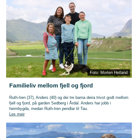
Foto: Morten Hetland
Familieliv mellom fjell og fjord
Ruth-Iren (37), Anders (40) og dei tre barna deira trivst godt mellom
fjell og fjord, på garden Sedberg i Årdal. Anders har jobb i
heimbygda, medan Ruth-Iren pendlar til Tau.
Les meir