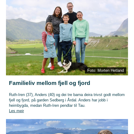
Foto: Morten Hetland
Familieliv mellom fjell og fjord
Ruth-Iren (37), Anders (40) og dei tre barna deira trivst godt mellom
fjell og fjord, på garden Sedberg i Årdal. Anders har jobb i
heimbygda, medan Ruth-Iren pendlar til Tau.
Les meir