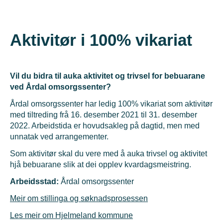
Aktivitør i 100% vikariat
Vil du bidra til auka aktivitet og trivsel for bebuarane
ved Årdal omsorgssenter?
Årdal omsorgssenter har ledig 100% vikariat som aktivitør
med tiltreding frå 16. desember 2021 til 31. desember
2022. Arbeidstida er hovudsakleg på dagtid, men med
unnatak ved arrangementer.
Som aktivitør skal du vere med å auka trivsel og aktivitet
hjå bebuarane slik at dei opplev kvardagsmeistring.
Arbeidsstad:
Årdal omsorgssenter
Meir om stillinga og søknadsprosessen
Les meir om Hjelmeland kommune