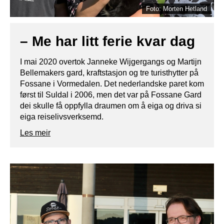
Foto: Morten Hetland
– Me har litt ferie kvar dag
I mai 2020 overtok Janneke Wijgergangs og Martijn
Bellemakers gard, kraftstasjon og tre turisthytter på
Fossane i Vormedalen. Det nederlandske paret kom
først til Suldal i 2006, men det var på Fossane Gard
dei skulle få oppfylla draumen om å eiga og driva si
eiga reiselivsverksemd.
Les meir