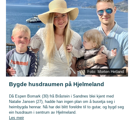
Foto: Morten Hetland
Bygde husdraumen på Hjelmeland
Då Espen Bomark (30) frå Bråstein i Sandnes blei kjent med
Natalie Jansen (27), hadde han ingen plan om å busetja seg i
heimbygda hennar. Nå har dei blitt foreldre til to gutar, og bygd seg
ein husdraum i sentrum av Hjelmeland.
Les meir