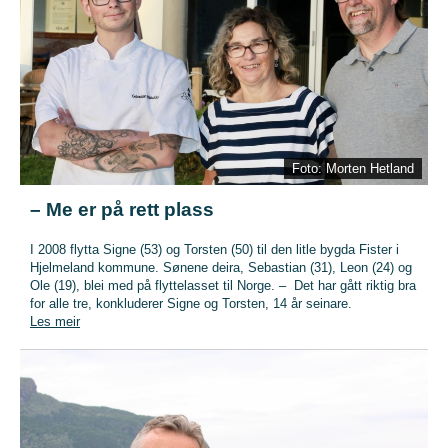
Foto: Morten Hetland
– Me er på rett plass
I 2008 flytta Signe (53) og Torsten (50) til den litle bygda Fister i
Hjelmeland kommune. Sønene deira, Sebastian (31), Leon (24) og
Ole (19), blei med på flyttelasset til Norge. – Det har gått riktig bra
for alle tre, konkluderer Signe og Torsten, 14 år seinare.
Les meir