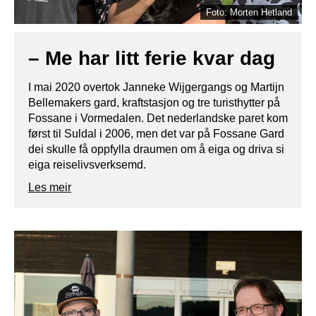
Foto: Morten Hetland
– Me har litt ferie kvar dag
I mai 2020 overtok Janneke Wijgergangs og Martijn
Bellemakers gard, kraftstasjon og tre turisthytter på
Fossane i Vormedalen. Det nederlandske paret kom
først til Suldal i 2006, men det var på Fossane Gard
dei skulle få oppfylla draumen om å eiga og driva si
eiga reiselivsverksemd.
Les meir