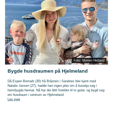
Foto: Morten Hetland
Bygde husdraumen på Hjelmeland
Då Espen Bomark (30) frå Bråstein i Sandnes blei kjent med
Natalie Jansen (27), hadde han ingen plan om å busetja seg i
heimbygda hennar. Nå har dei blitt foreldre til to gutar, og bygd seg
ein husdraum i sentrum av Hjelmeland.
Les meir