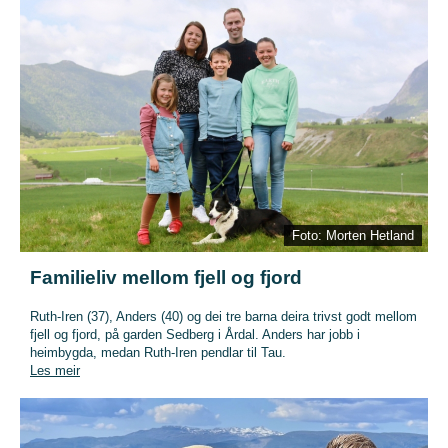
Foto: Morten Hetland
Familieliv mellom fjell og fjord
Ruth-Iren (37), Anders (40) og dei tre barna deira trivst godt mellom
fjell og fjord, på garden Sedberg i Årdal. Anders har jobb i
heimbygda, medan Ruth-Iren pendlar til Tau.
Les meir