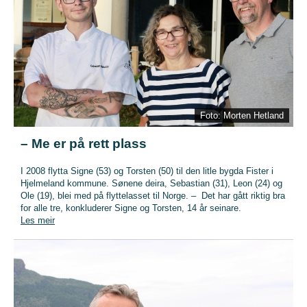
Foto: Morten Hetland
– Me er på rett plass
I 2008 flytta Signe (53) og Torsten (50) til den litle bygda Fister i
Hjelmeland kommune. Sønene deira, Sebastian (31), Leon (24) og
Ole (19), blei med på flyttelasset til Norge. – Det har gått riktig bra
for alle tre, konkluderer Signe og Torsten, 14 år seinare.
Les meir